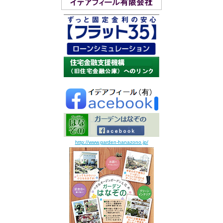
http://www.garden-hanazono.jp/