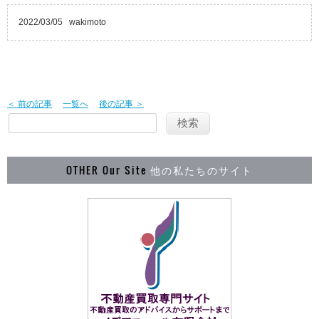
2022/03/05
wakimoto
＜ 前の記事
一覧へ
後の記事 ＞
OTHER Our Site
他の私たちのサイト